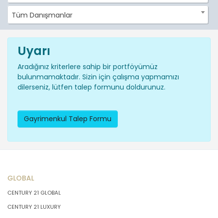
Tüm Danışmanlar
Uyarı
Aradığınız kriterlere sahip bir portföyümüz
bulunmamaktadır. Sizin için çalışma yapmamızı
dilerseniz, lütfen talep formunu doldurunuz.
Gayrimenkul Talep Formu
GLOBAL
CENTURY 21 GLOBAL
CENTURY 21 LUXURY