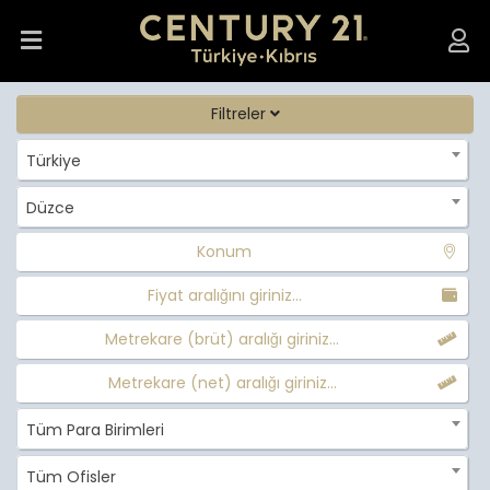
Filtreler
Türkiye
Düzce
Konum
Fiyat aralığını giriniz...
Metrekare (brüt) aralığı giriniz...
Metrekare (net) aralığı giriniz...
Tüm Para Birimleri
Tüm Ofisler