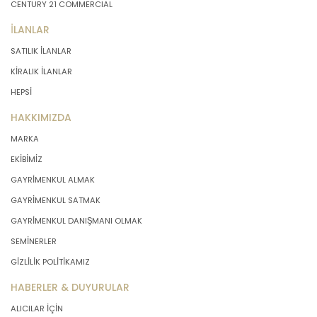
CENTURY 21 COMMERCIAL
İLANLAR
SATILIK İLANLAR
KİRALIK İLANLAR
HEPSİ
HAKKIMIZDA
MARKA
EKİBİMİZ
GAYRİMENKUL ALMAK
GAYRİMENKUL SATMAK
GAYRİMENKUL DANIŞMANI OLMAK
SEMİNERLER
GİZLİLİK POLİTİKAMIZ
HABERLER & DUYURULAR
ALICILAR İÇİN