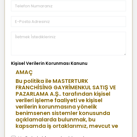
Kişisel Verilerin Korunması Kanunu
AMAÇ
Bu politika ile MASTERTURK
FRANCHİSİNG GAYRİMENKUL SATIŞ VE
PAZARLAMA A.Ş.. tarafından kişisel
verileri işleme faaliyeti ve kişisel
verilerin korunmasına yönelik
benimsenen sistemler konusunda
açıklamalarda bulunmak, bu
kapsamda iş ortaklarımız, mevcut ve
aday çalışanlarımız, mevcut ve