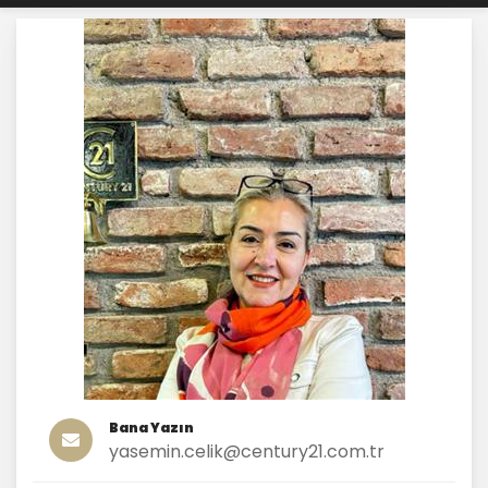
Bana Yazın
yasemin.celik@century21.com.tr