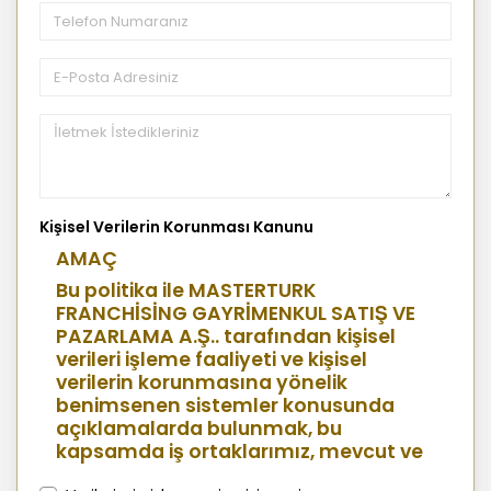
Kişisel Verilerin Korunması Kanunu
AMAÇ
Bu politika ile MASTERTURK
FRANCHİSİNG GAYRİMENKUL SATIŞ VE
PAZARLAMA A.Ş.. tarafından kişisel
verileri işleme faaliyeti ve kişisel
verilerin korunmasına yönelik
benimsenen sistemler konusunda
açıklamalarda bulunmak, bu
kapsamda iş ortaklarımız, mevcut ve
aday çalışanlarımız, mevcut ve