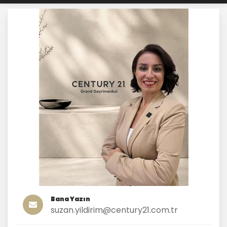
Bana Yazın
suzan.yildirim@century21.com.tr