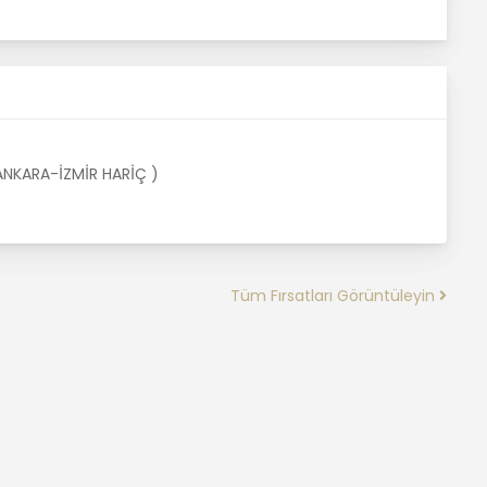
ANKARA-İZMİR HARİÇ )
Tüm Fırsatları Görüntüleyin