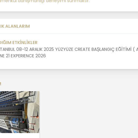
rimenkul danışmanlığı deneyimi sunmaktır.
IK ALANLARIM
DIĞIM ETKİNLİKLER
STANBUL 08-12 ARALIK 2025 YÜZYÜZE CREATE BAŞLANGIÇ EĞİTİMİ ( 
NE 21 EXPERIENCE 2026
M