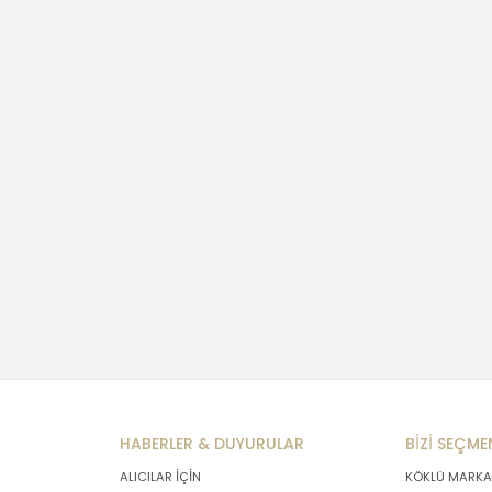
HABERLER & DUYURULAR
BİZİ SEÇME
ALICILAR İÇİN
KÖKLÜ MARKA