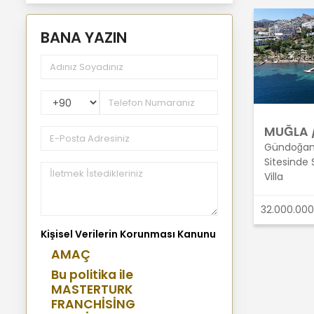
BANA YAZIN
PhoneNumberCountryPhoneCode
MUĞLA 
Gündoğan
Sitesinde S
Villa
32.000.000
Kişisel Verilerin Korunması Kanunu
AMAÇ
Bu politika ile
MASTERTURK
FRANCHİSİNG