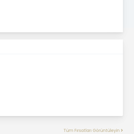
Tüm Fırsatları Görüntüleyin