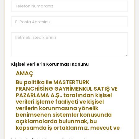
Kişisel Verilerin Korunması Kanunu
AMAÇ
Bu politika ile MASTERTURK
FRANCHİSİNG GAYRİMENKUL SATIŞ VE
PAZARLAMA A.Ş.. tarafından kişisel
verileri işleme faaliyeti ve kişisel
verilerin korunmasına yönelik
benimsenen sistemler konusunda
açıklamalarda bulunmak, bu
kapsamda iş ortaklarımız, mevcut ve
aday çalışanlarımız, mevcut ve