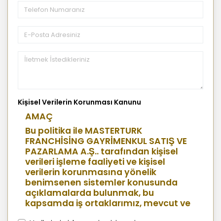
Kişisel Verilerin Korunması Kanunu
AMAÇ
Bu politika ile MASTERTURK
FRANCHİSİNG GAYRİMENKUL SATIŞ VE
PAZARLAMA A.Ş.. tarafından kişisel
verileri işleme faaliyeti ve kişisel
verilerin korunmasına yönelik
benimsenen sistemler konusunda
açıklamalarda bulunmak, bu
kapsamda iş ortaklarımız, mevcut ve
aday çalışanlarımız, mevcut ve