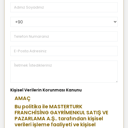
PhoneNumberCountryPhoneCode
Kişisel Verilerin Korunması Kanunu
AMAÇ
Bu politika ile MASTERTURK
FRANCHİSİNG GAYRİMENKUL SATIŞ VE
PAZARLAMA A.Ş.. tarafından kişisel
verileri işleme faaliyeti ve kişisel