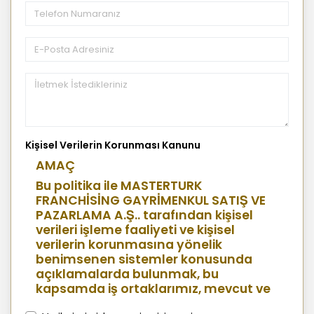
Kişisel Verilerin Korunması Kanunu
AMAÇ
Bu politika ile MASTERTURK
FRANCHİSİNG GAYRİMENKUL SATIŞ VE
PAZARLAMA A.Ş.. tarafından kişisel
verileri işleme faaliyeti ve kişisel
verilerin korunmasına yönelik
benimsenen sistemler konusunda
açıklamalarda bulunmak, bu
kapsamda iş ortaklarımız, mevcut ve
aday çalışanlarımız, mevcut ve