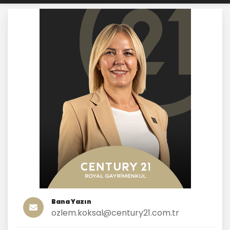
Bana Yazın
ozlem.koksal@century21.com.tr