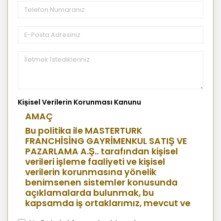
Kişisel Verilerin Korunması Kanunu
AMAÇ
Bu politika ile MASTERTURK
FRANCHİSİNG GAYRİMENKUL SATIŞ VE
PAZARLAMA A.Ş.. tarafından kişisel
verileri işleme faaliyeti ve kişisel
verilerin korunmasına yönelik
benimsenen sistemler konusunda
açıklamalarda bulunmak, bu
kapsamda iş ortaklarımız, mevcut ve
aday çalışanlarımız, mevcut ve