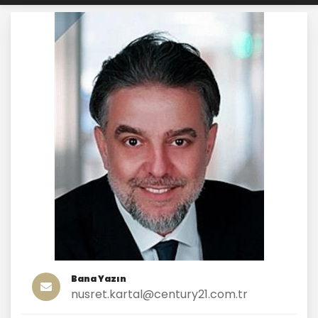
Bana Yazın
nusret.kartal@century21.com.tr