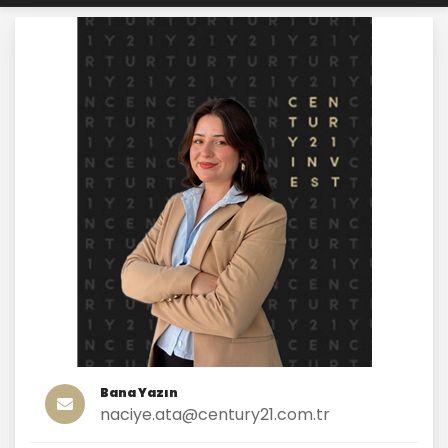
Bana Yazın
naciye.ata@century21.com.tr