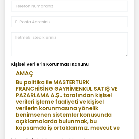
Kişisel Verilerin Korunması Kanunu
AMAÇ
Bu politika ile MASTERTURK
FRANCHİSİNG GAYRİMENKUL SATIŞ VE
PAZARLAMA A.Ş.. tarafından kişisel
verileri işleme faaliyeti ve kişisel
verilerin korunmasına yönelik
benimsenen sistemler konusunda
açıklamalarda bulunmak, bu
kapsamda iş ortaklarımız, mevcut ve
aday çalışanlarımız, mevcut ve