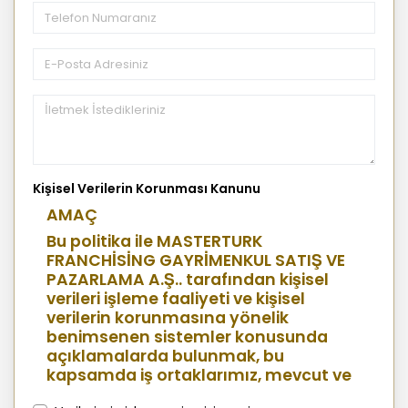
Kişisel Verilerin Korunması Kanunu
AMAÇ
Bu politika ile MASTERTURK
FRANCHİSİNG GAYRİMENKUL SATIŞ VE
PAZARLAMA A.Ş.. tarafından kişisel
verileri işleme faaliyeti ve kişisel
verilerin korunmasına yönelik
benimsenen sistemler konusunda
açıklamalarda bulunmak, bu
kapsamda iş ortaklarımız, mevcut ve
aday çalışanlarımız, mevcut ve