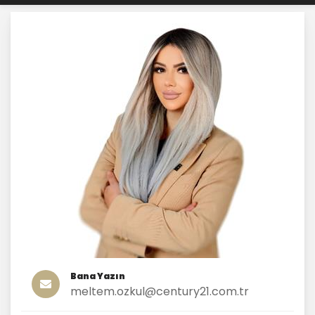
Bana Yazın
meltem.ozkul@century21.com.tr