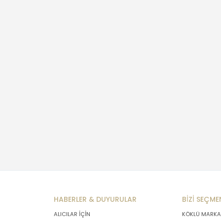
HABERLER & DUYURULAR
BİZİ SEÇME
ALICILAR İÇİN
KÖKLÜ MARKA