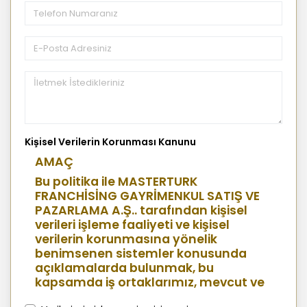
Kişisel Verilerin Korunması Kanunu
AMAÇ
Bu politika ile MASTERTURK
FRANCHİSİNG GAYRİMENKUL SATIŞ VE
PAZARLAMA A.Ş.. tarafından kişisel
verileri işleme faaliyeti ve kişisel
verilerin korunmasına yönelik
benimsenen sistemler konusunda
açıklamalarda bulunmak, bu
kapsamda iş ortaklarımız, mevcut ve
aday çalışanlarımız, mevcut ve