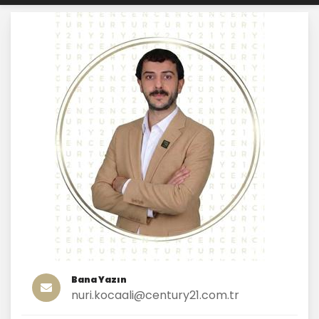
Bana Yazın
nuri.kocaali@century21.com.tr