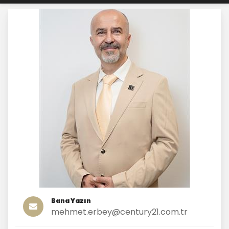
Bana Yazın
mehmet.erbey@century21.com.tr