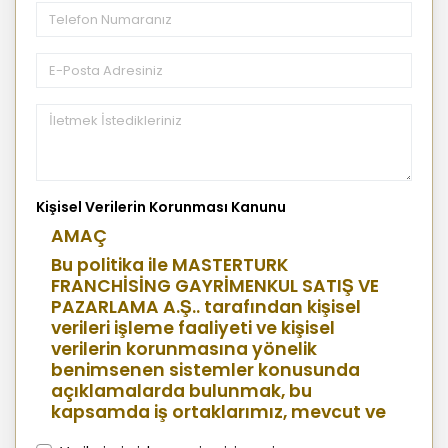
Kişisel Verilerin Korunması Kanunu
AMAÇ
Bu politika ile MASTERTURK
FRANCHİSİNG GAYRİMENKUL SATIŞ VE
PAZARLAMA A.Ş.. tarafından kişisel
verileri işleme faaliyeti ve kişisel
verilerin korunmasına yönelik
benimsenen sistemler konusunda
açıklamalarda bulunmak, bu
kapsamda iş ortaklarımız, mevcut ve
aday çalışanlarımız, mevcut ve