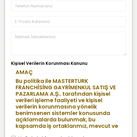
Kişisel Verilerin Korunması Kanunu
AMAÇ
Bu politika ile MASTERTURK
FRANCHİSİNG GAYRİMENKUL SATIŞ VE
PAZARLAMA A.Ş.. tarafından kişisel
verileri işleme faaliyeti ve kişisel
verilerin korunmasına yönelik
benimsenen sistemler konusunda
açıklamalarda bulunmak, bu
kapsamda iş ortaklarımız, mevcut ve
aday çalışanlarımız, mevcut ve