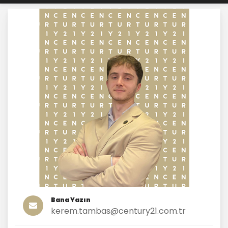
Bana Yazın
kerem.tambas@century21.com.tr