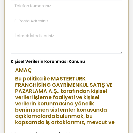
Kişisel Verilerin Korunması Kanunu
AMAÇ
Bu politika ile MASTERTURK
FRANCHİSİNG GAYRİMENKUL SATIŞ VE
PAZARLAMA A.Ş.. tarafından kişisel
verileri işleme faaliyeti ve kişisel
verilerin korunmasına yönelik
benimsenen sistemler konusunda
açıklamalarda bulunmak, bu
kapsamda iş ortaklarımız, mevcut ve
aday çalışanlarımız, mevcut ve