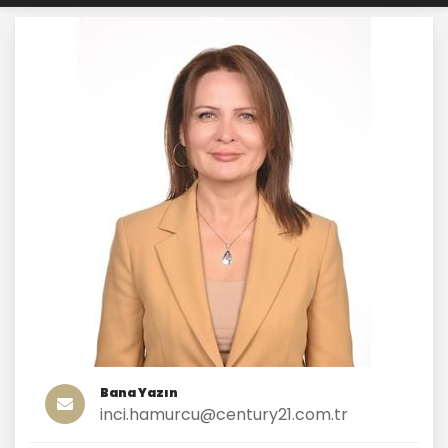
Bana Yazın
inci.hamurcu@century21.com.tr