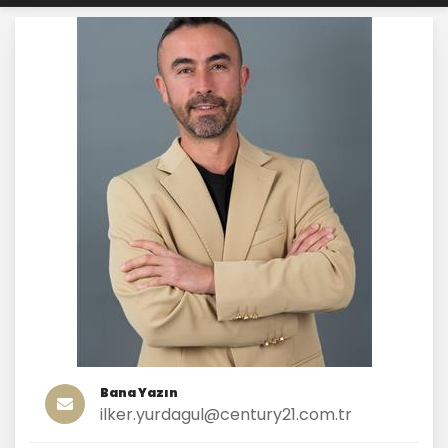
Bana Yazın
ilker.yurdagul@century21.com.tr