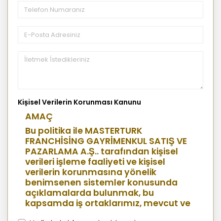
Kişisel Verilerin Korunması Kanunu
AMAÇ
Bu politika ile MASTERTURK
FRANCHİSİNG GAYRİMENKUL SATIŞ VE
PAZARLAMA A.Ş.. tarafından kişisel
verileri işleme faaliyeti ve kişisel
verilerin korunmasına yönelik
benimsenen sistemler konusunda
açıklamalarda bulunmak, bu
kapsamda iş ortaklarımız, mevcut ve
aday çalışanlarımız, mevcut ve