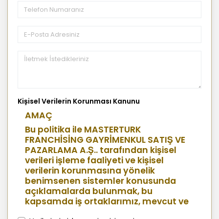
Kişisel Verilerin Korunması Kanunu
AMAÇ
Bu politika ile MASTERTURK
FRANCHİSİNG GAYRİMENKUL SATIŞ VE
PAZARLAMA A.Ş.. tarafından kişisel
verileri işleme faaliyeti ve kişisel
verilerin korunmasına yönelik
benimsenen sistemler konusunda
açıklamalarda bulunmak, bu
kapsamda iş ortaklarımız, mevcut ve
aday çalışanlarımız, mevcut ve