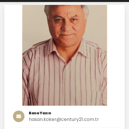
Bana Yazın
hasan.koker@century21.com.tr