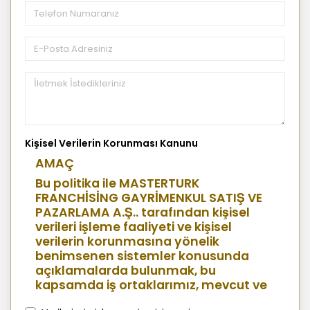
Kişisel Verilerin Korunması Kanunu
AMAÇ
Bu politika ile MASTERTURK
FRANCHİSİNG GAYRİMENKUL SATIŞ VE
PAZARLAMA A.Ş.. tarafından kişisel
verileri işleme faaliyeti ve kişisel
verilerin korunmasına yönelik
benimsenen sistemler konusunda
açıklamalarda bulunmak, bu
kapsamda iş ortaklarımız, mevcut ve
aday çalışanlarımız, mevcut ve