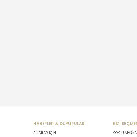
HABERLER & DUYURULAR
BİZİ SEÇME
ALICILAR İÇİN
KÖKLÜ MARKA