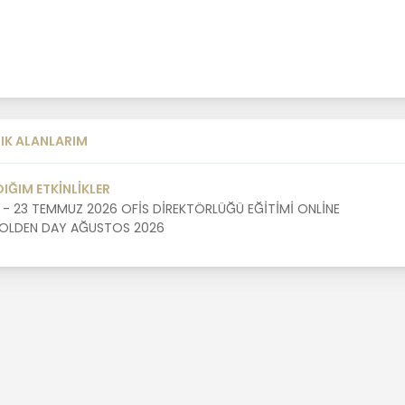
IK ALANLARIM
DIĞIM ETKİNLİKLER
1 - 23 TEMMUZ 2026 OFİS DİREKTÖRLÜĞÜ EĞİTİMİ ONLİNE
OLDEN DAY AĞUSTOS 2026