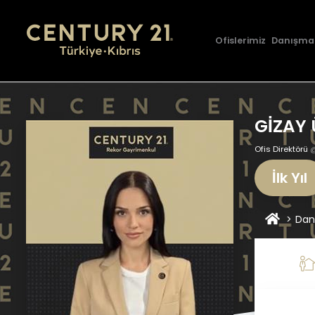
Ofislerimiz
Danışma
GİZAY
Ofis Direktörü
İlk Yıl
Dan