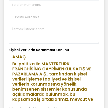
Kişisel Verilerin Korunması Kanunu
AMAÇ
Bu politika ile MASTERTURK
FRANCHİSİNG GAYRİMENKUL SATIŞ VE
PAZARLAMA A.Ş.. tarafından kişisel
verileri işleme faaliyeti ve kişisel
verilerin korunmasına yönelik
benimsenen sistemler konusunda
açıklamalarda bulunmak, bu
kapsamda iş ortaklarımız, mevcut ve
aday çalışanlarımız, mevcut ve