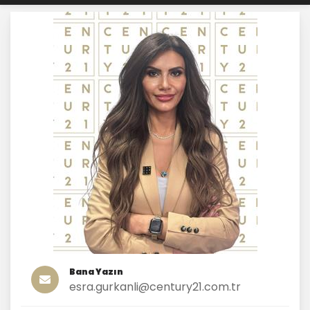
Bana Yazın
esra.gurkanli@century21.com.tr