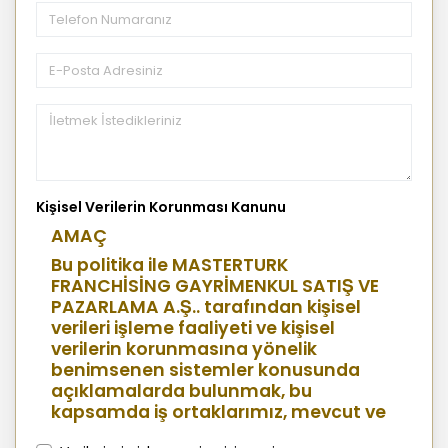
Kişisel Verilerin Korunması Kanunu
AMAÇ
Bu politika ile MASTERTURK
FRANCHİSİNG GAYRİMENKUL SATIŞ VE
PAZARLAMA A.Ş.. tarafından kişisel
verileri işleme faaliyeti ve kişisel
verilerin korunmasına yönelik
benimsenen sistemler konusunda
açıklamalarda bulunmak, bu
kapsamda iş ortaklarımız, mevcut ve
aday çalışanlarımız, mevcut ve