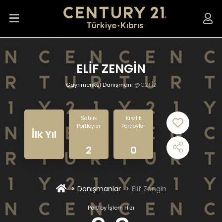
ELİF ZENGİN
Gayrimenkul Danışmanı
@C21 İZ
Satılık
Kiralık
Portföyler
Portföyler
İlk Yıl
2
0
Danışmanlar
Elif Zengin
Portföy İşlem Hızı