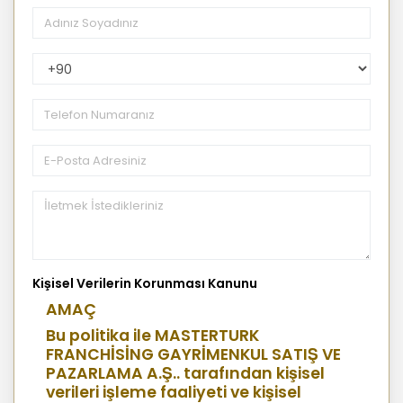
PhoneNumberCountryPhoneCode
Kişisel Verilerin Korunması Kanunu
AMAÇ
Bu politika ile MASTERTURK
FRANCHİSİNG GAYRİMENKUL SATIŞ VE
PAZARLAMA A.Ş.. tarafından kişisel
verileri işleme faaliyeti ve kişisel