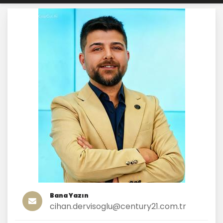
Bana Yazın
cihan.dervisoglu@century21.com.tr