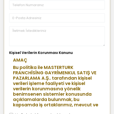
Kişisel Verilerin Korunması Kanunu
AMAÇ
Bu politika ile MASTERTURK
FRANCHİSİNG GAYRİMENKUL SATIŞ VE
PAZARLAMA A.Ş.. tarafından kişisel
verileri işleme faaliyeti ve kişisel
verilerin korunmasına yönelik
benimsenen sistemler konusunda
açıklamalarda bulunmak, bu
kapsamda iş ortaklarımız, mevcut ve
aday çalışanlarımız, mevcut ve