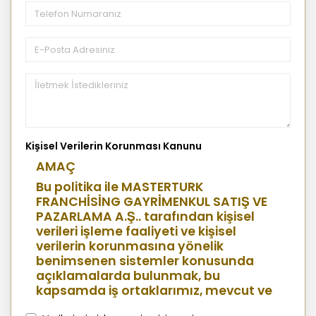
Kişisel Verilerin Korunması Kanunu
AMAÇ
Bu politika ile MASTERTURK
FRANCHİSİNG GAYRİMENKUL SATIŞ VE
PAZARLAMA A.Ş.. tarafından kişisel
verileri işleme faaliyeti ve kişisel
verilerin korunmasına yönelik
benimsenen sistemler konusunda
açıklamalarda bulunmak, bu
kapsamda iş ortaklarımız, mevcut ve
aday çalışanlarımız, mevcut ve