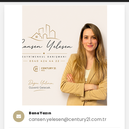
Bana Yazın
cansen.yelesen@century21.com.tr