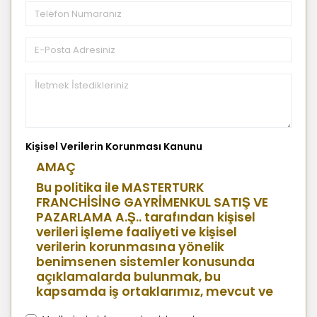
Kişisel Verilerin Korunması Kanunu
AMAÇ
Bu politika ile MASTERTURK
FRANCHİSİNG GAYRİMENKUL SATIŞ VE
PAZARLAMA A.Ş.. tarafından kişisel
verileri işleme faaliyeti ve kişisel
verilerin korunmasına yönelik
benimsenen sistemler konusunda
açıklamalarda bulunmak, bu
kapsamda iş ortaklarımız, mevcut ve
aday çalışanlarımız, mevcut ve