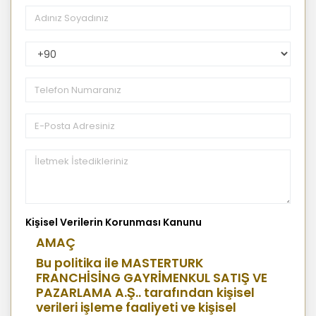
PhoneNumberCountryPhoneCode
Kişisel Verilerin Korunması Kanunu
AMAÇ
Bu politika ile MASTERTURK
FRANCHİSİNG GAYRİMENKUL SATIŞ VE
PAZARLAMA A.Ş.. tarafından kişisel
verileri işleme faaliyeti ve kişisel