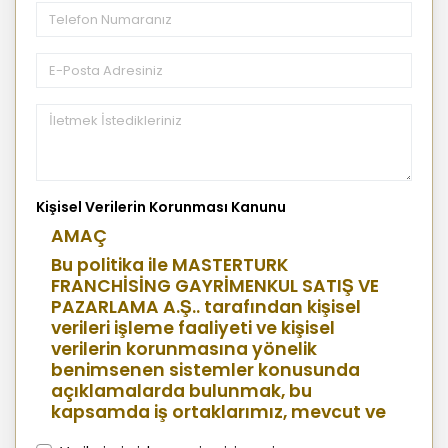
Kişisel Verilerin Korunması Kanunu
AMAÇ
Bu politika ile MASTERTURK
FRANCHİSİNG GAYRİMENKUL SATIŞ VE
PAZARLAMA A.Ş.. tarafından kişisel
verileri işleme faaliyeti ve kişisel
verilerin korunmasına yönelik
benimsenen sistemler konusunda
açıklamalarda bulunmak, bu
kapsamda iş ortaklarımız, mevcut ve
aday çalışanlarımız, mevcut ve