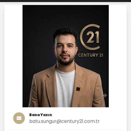
Bana Yazın
batu.sungur@century21.com.tr