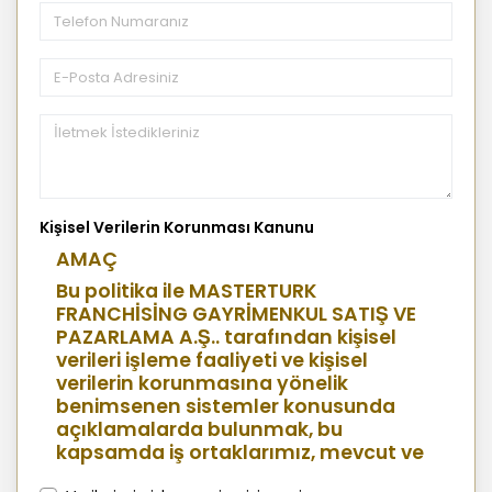
Kişisel Verilerin Korunması Kanunu
AMAÇ
Bu politika ile MASTERTURK
FRANCHİSİNG GAYRİMENKUL SATIŞ VE
PAZARLAMA A.Ş.. tarafından kişisel
verileri işleme faaliyeti ve kişisel
verilerin korunmasına yönelik
benimsenen sistemler konusunda
açıklamalarda bulunmak, bu
kapsamda iş ortaklarımız, mevcut ve
aday çalışanlarımız, mevcut ve