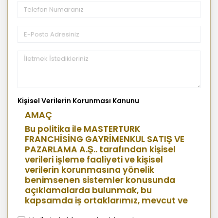
Kişisel Verilerin Korunması Kanunu
AMAÇ
Bu politika ile MASTERTURK
FRANCHİSİNG GAYRİMENKUL SATIŞ VE
PAZARLAMA A.Ş.. tarafından kişisel
verileri işleme faaliyeti ve kişisel
verilerin korunmasına yönelik
benimsenen sistemler konusunda
açıklamalarda bulunmak, bu
kapsamda iş ortaklarımız, mevcut ve
aday çalışanlarımız, mevcut ve