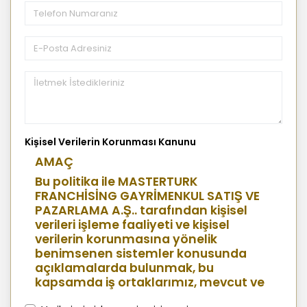
Kişisel Verilerin Korunması Kanunu
AMAÇ
Bu politika ile MASTERTURK
FRANCHİSİNG GAYRİMENKUL SATIŞ VE
PAZARLAMA A.Ş.. tarafından kişisel
verileri işleme faaliyeti ve kişisel
verilerin korunmasına yönelik
benimsenen sistemler konusunda
açıklamalarda bulunmak, bu
kapsamda iş ortaklarımız, mevcut ve
aday çalışanlarımız, mevcut ve