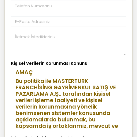
Kişisel Verilerin Korunması Kanunu
AMAÇ
Bu politika ile MASTERTURK
FRANCHİSİNG GAYRİMENKUL SATIŞ VE
PAZARLAMA A.Ş.. tarafından kişisel
verileri işleme faaliyeti ve kişisel
verilerin korunmasına yönelik
benimsenen sistemler konusunda
açıklamalarda bulunmak, bu
kapsamda iş ortaklarımız, mevcut ve
aday çalışanlarımız, mevcut ve