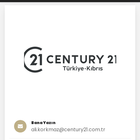
Bana Yazın
ali.korkmaz@century21.com.tr