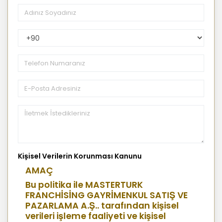
PhoneNumberCountryPhoneCode
Kişisel Verilerin Korunması Kanunu
AMAÇ
Bu politika ile MASTERTURK
FRANCHİSİNG GAYRİMENKUL SATIŞ VE
PAZARLAMA A.Ş.. tarafından kişisel
verileri işleme faaliyeti ve kişisel