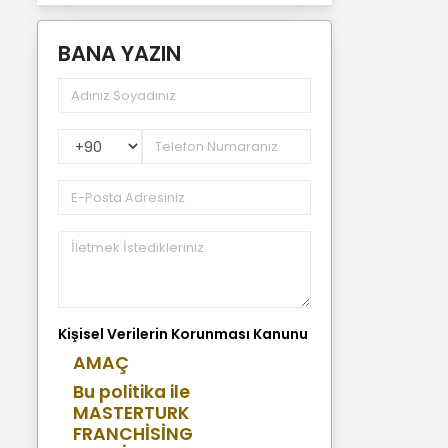
BANA YAZIN
PhoneNumberCountryPhoneCode
Kişisel Verilerin Korunması Kanunu
AMAÇ
Bu politika ile
MASTERTURK
FRANCHİSİNG