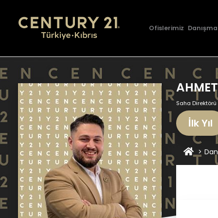
Ofislerimiz
Danışma
AHMET
Saha Direktörü
İlk Yıl
Dan