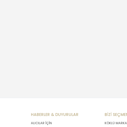
HABERLER & DUYURULAR
BİZİ SEÇME
ALICILAR İÇİN
KÖKLÜ MARKA