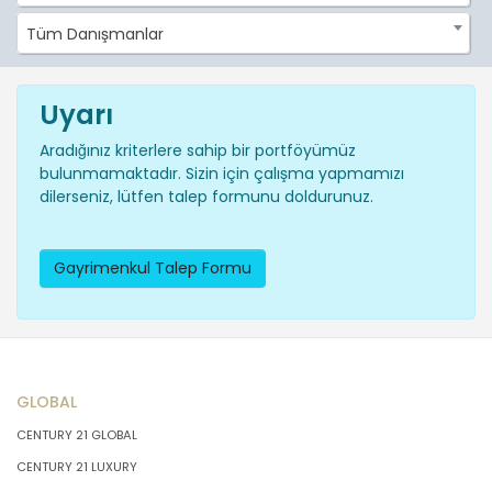
Tüm Danışmanlar
Uyarı
Aradığınız kriterlere sahip bir portföyümüz
bulunmamaktadır. Sizin için çalışma yapmamızı
dilerseniz, lütfen talep formunu doldurunuz.
Gayrimenkul Talep Formu
GLOBAL
CENTURY 21 GLOBAL
CENTURY 21 LUXURY