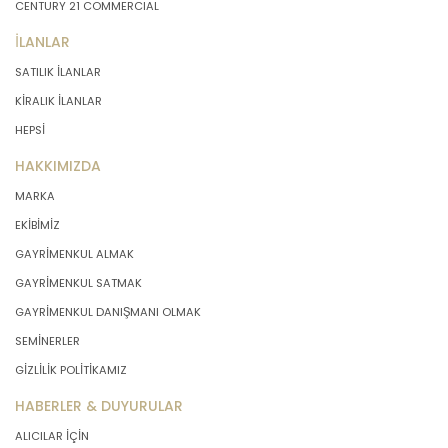
CENTURY 21 COMMERCIAL
İLANLAR
SATILIK İLANLAR
KİRALIK İLANLAR
HEPSİ
HAKKIMIZDA
MARKA
EKİBİMİZ
GAYRİMENKUL ALMAK
GAYRİMENKUL SATMAK
GAYRİMENKUL DANIŞMANI OLMAK
SEMİNERLER
GİZLİLİK POLİTİKAMIZ
HABERLER & DUYURULAR
ALICILAR İÇİN