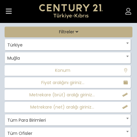
Filtreler
Türkiye
Muğla
Konum
Fiyat aralığını giriniz...
Metrekare (brüt) aralığı giriniz...
Metrekare (net) aralığı giriniz...
Tüm Para Birimleri
Tüm Ofisler