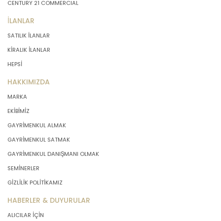
CENTURY 21 COMMERCIAL
İLANLAR
SATILIK İLANLAR
KİRALIK İLANLAR
HEPSİ
HAKKIMIZDA
MARKA
EKİBİMİZ
GAYRİMENKUL ALMAK
GAYRİMENKUL SATMAK
GAYRİMENKUL DANIŞMANI OLMAK
SEMİNERLER
GİZLİLİK POLİTİKAMIZ
HABERLER & DUYURULAR
ALICILAR İÇİN