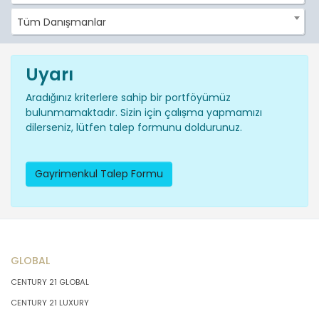
Tüm Danışmanlar
Uyarı
Aradığınız kriterlere sahip bir portföyümüz
bulunmamaktadır. Sizin için çalışma yapmamızı
dilerseniz, lütfen talep formunu doldurunuz.
Gayrimenkul Talep Formu
GLOBAL
CENTURY 21 GLOBAL
CENTURY 21 LUXURY