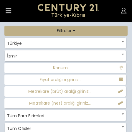
Filtreler
Türkiye
İzmir
Konum
Fiyat aralığını giriniz...
Metrekare (brüt) aralığı giriniz...
Metrekare (net) aralığı giriniz...
Tüm Para Birimleri
Tüm Ofisler