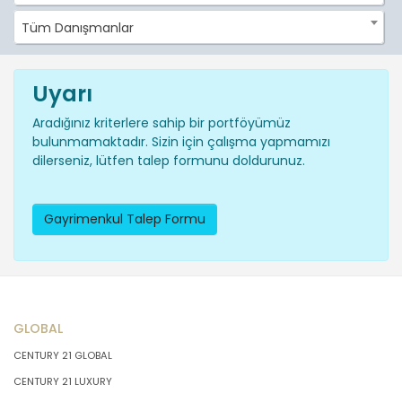
Tüm Danışmanlar
Uyarı
Aradığınız kriterlere sahip bir portföyümüz
bulunmamaktadır. Sizin için çalışma yapmamızı
dilerseniz, lütfen talep formunu doldurunuz.
Gayrimenkul Talep Formu
GLOBAL
CENTURY 21 GLOBAL
CENTURY 21 LUXURY