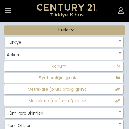
Filtreler
Türkiye
Ankara
Konum
Fiyat aralığını giriniz...
Metrekare (brüt) aralığı giriniz...
Metrekare (net) aralığı giriniz...
Tüm Para Birimleri
Tüm Ofisler