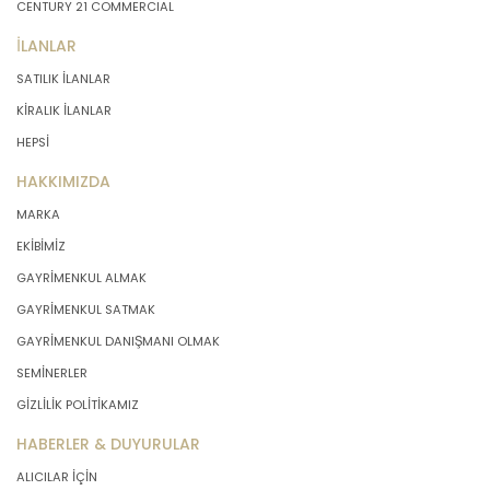
CENTURY 21 COMMERCIAL
İLANLAR
SATILIK İLANLAR
KİRALIK İLANLAR
HEPSİ
HAKKIMIZDA
MARKA
EKİBİMİZ
GAYRİMENKUL ALMAK
GAYRİMENKUL SATMAK
GAYRİMENKUL DANIŞMANI OLMAK
SEMİNERLER
GİZLİLİK POLİTİKAMIZ
HABERLER & DUYURULAR
ALICILAR İÇİN