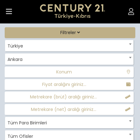
Filtreler
Türkiye
Ankara
Konum
Fiyat aralığını giriniz...
Metrekare (brüt) aralığı giriniz...
Metrekare (net) aralığı giriniz...
Tüm Para Birimleri
Tüm Ofisler