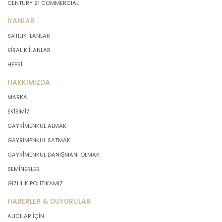
CENTURY 21 COMMERCIAL
İLANLAR
SATILIK İLANLAR
KİRALIK İLANLAR
HEPSİ
HAKKIMIZDA
MARKA
EKİBİMİZ
GAYRİMENKUL ALMAK
GAYRİMENKUL SATMAK
GAYRİMENKUL DANIŞMANI OLMAK
SEMİNERLER
GİZLİLİK POLİTİKAMIZ
HABERLER & DUYURULAR
ALICILAR İÇİN