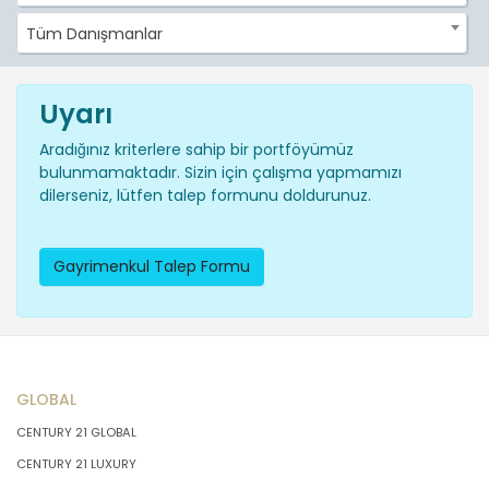
Tüm Danışmanlar
Uyarı
Aradığınız kriterlere sahip bir portföyümüz
bulunmamaktadır. Sizin için çalışma yapmamızı
dilerseniz, lütfen talep formunu doldurunuz.
Gayrimenkul Talep Formu
GLOBAL
CENTURY 21 GLOBAL
CENTURY 21 LUXURY