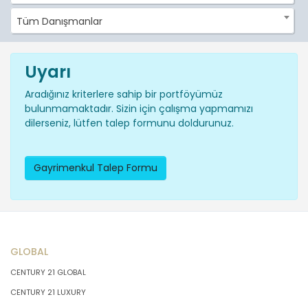
Tüm Danışmanlar
Uyarı
Aradığınız kriterlere sahip bir portföyümüz
bulunmamaktadır. Sizin için çalışma yapmamızı
dilerseniz, lütfen talep formunu doldurunuz.
Gayrimenkul Talep Formu
GLOBAL
CENTURY 21 GLOBAL
CENTURY 21 LUXURY