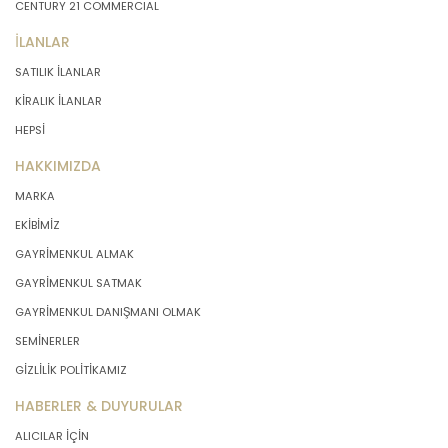
CENTURY 21 COMMERCIAL
İLANLAR
SATILIK İLANLAR
KİRALIK İLANLAR
HEPSİ
HAKKIMIZDA
MARKA
EKİBİMİZ
GAYRİMENKUL ALMAK
GAYRİMENKUL SATMAK
GAYRİMENKUL DANIŞMANI OLMAK
SEMİNERLER
GİZLİLİK POLİTİKAMIZ
HABERLER & DUYURULAR
ALICILAR İÇİN