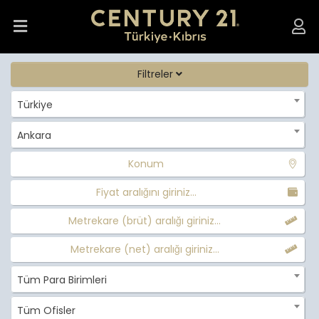
Filtreler
Türkiye
Ankara
Konum
Fiyat aralığını giriniz...
Metrekare (brüt) aralığı giriniz...
Metrekare (net) aralığı giriniz...
Tüm Para Birimleri
Tüm Ofisler