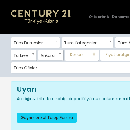
Ofislerimiz
Danışma
Tüm Durumlar
Tüm Kategoriler
Tüm A
Konum
Fiyat aralığını
Türkiye
Ankara
Tüm Ofisler
Uyarı
Aradığınız kriterlere sahip bir portföyümüz bulunmamakta
Gayrimenkul Talep Formu