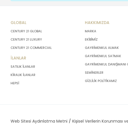
GLOBAL
HAKKIMIZDA
CENTURY 21 GLOBAL
MARKA
CENTURY 21 LUXURY
EKİBİMİZ
CENTURY 21 COMMERCIAL
GAYRİMENKUL ALMAK
GAYRİMENKUL SATMAK
İLANLAR
GAYRİMENKUL DANIŞMANI
SATILIK İLANLAR
SEMİNERLER
KİRALIK İLANLAR
GİZLİLİK POLİTİKAMIZ
HEPSİ
Web Sitesi Aydınlatma Metni
Kişisel Verilerin Korunması ve