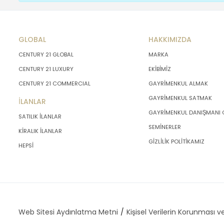
GLOBAL
HAKKIMIZDA
CENTURY 21 GLOBAL
MARKA
CENTURY 21 LUXURY
EKİBİMİZ
CENTURY 21 COMMERCIAL
GAYRİMENKUL ALMAK
GAYRİMENKUL SATMAK
İLANLAR
GAYRİMENKUL DANIŞMANI
SATILIK İLANLAR
SEMİNERLER
KİRALIK İLANLAR
GİZLİLİK POLİTİKAMIZ
HEPSİ
Web Sitesi Aydınlatma Metni
Kişisel Verilerin Korunması ve