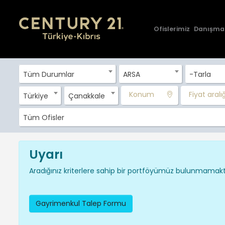
Ofislerimiz
Danışma
Tüm Durumlar
ARSA
-Tarla
Konum
Fiyat aralığı
Türkiye
Çanakkale
Tüm Ofisler
Uyarı
Aradığınız kriterlere sahip bir portföyümüz bulunmamakta
Gayrimenkul Talep Formu