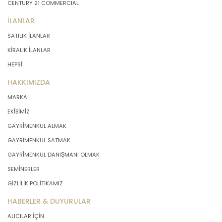
CENTURY 21 COMMERCIAL
İLANLAR
SATILIK İLANLAR
KİRALIK İLANLAR
HEPSİ
HAKKIMIZDA
MARKA
EKİBİMİZ
GAYRİMENKUL ALMAK
GAYRİMENKUL SATMAK
GAYRİMENKUL DANIŞMANI OLMAK
SEMİNERLER
GİZLİLİK POLİTİKAMIZ
HABERLER & DUYURULAR
ALICILAR İÇİN