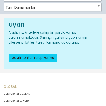
Tüm Danışmanlar
Uyarı
Aradığınız kriterlere sahip bir portföyümüz
bulunmamaktadır. Sizin için çalışma yapmamızı
dilerseniz, lütfen talep formunu doldurunuz.
Gayrimenkul Talep Formu
GLOBAL
CENTURY 21 GLOBAL
CENTURY 21 LUXURY