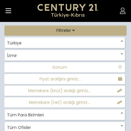
Filtreler
Türkiye
İzmir
Konum
Fiyat aralığını giriniz...
Metrekare (brüt) aralığı giriniz...
Metrekare (net) aralığı giriniz...
Tüm Para Birimleri
Tüm Ofisler