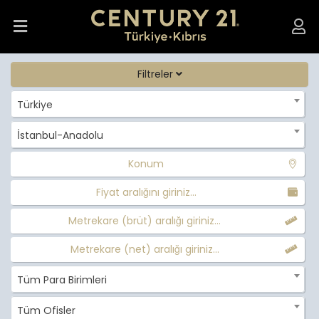
Filtreler
Türkiye
İstanbul-Anadolu
Konum
Fiyat aralığını giriniz...
Metrekare (brüt) aralığı giriniz...
Metrekare (net) aralığı giriniz...
Tüm Para Birimleri
Tüm Ofisler