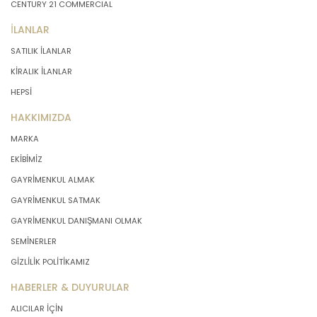
CENTURY 21 COMMERCIAL
İLANLAR
SATILIK İLANLAR
KİRALIK İLANLAR
HEPSİ
HAKKIMIZDA
MARKA
EKİBİMİZ
GAYRİMENKUL ALMAK
GAYRİMENKUL SATMAK
GAYRİMENKUL DANIŞMANI OLMAK
SEMİNERLER
GİZLİLİK POLİTİKAMIZ
HABERLER & DUYURULAR
ALICILAR İÇİN