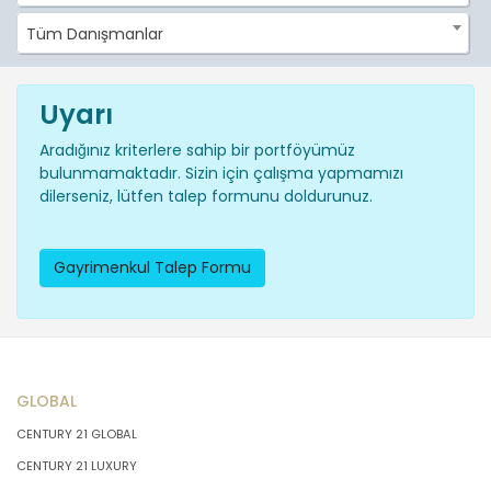
Tüm Danışmanlar
Uyarı
Aradığınız kriterlere sahip bir portföyümüz
bulunmamaktadır. Sizin için çalışma yapmamızı
dilerseniz, lütfen talep formunu doldurunuz.
Gayrimenkul Talep Formu
GLOBAL
CENTURY 21 GLOBAL
CENTURY 21 LUXURY