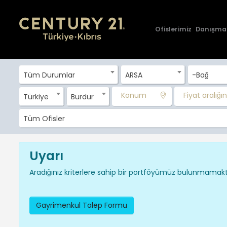
Ofislerimiz
Danışma
Tüm Durumlar
ARSA
-Bağ
Konum
Fiyat aralığını
Türkiye
Burdur
Tüm Ofisler
Uyarı
Aradığınız kriterlere sahip bir portföyümüz bulunmamakta
Gayrimenkul Talep Formu