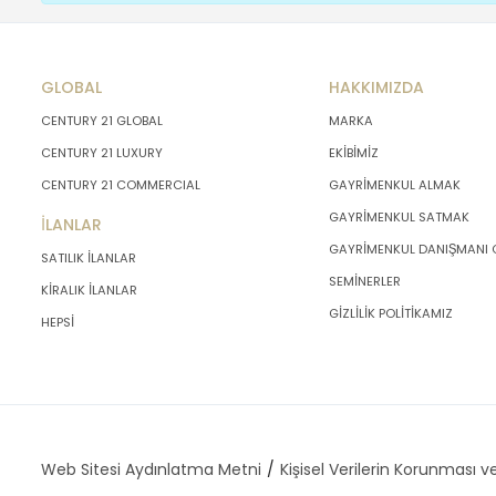
GLOBAL
HAKKIMIZDA
CENTURY 21 GLOBAL
MARKA
CENTURY 21 LUXURY
EKİBİMİZ
CENTURY 21 COMMERCIAL
GAYRİMENKUL ALMAK
GAYRİMENKUL SATMAK
İLANLAR
GAYRİMENKUL DANIŞMANI
SATILIK İLANLAR
SEMİNERLER
KİRALIK İLANLAR
GİZLİLİK POLİTİKAMIZ
HEPSİ
Web Sitesi Aydınlatma Metni
Kişisel Verilerin Korunması ve