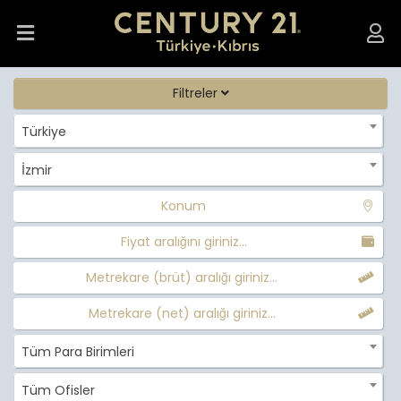
Filtreler
Türkiye
İzmir
Konum
Fiyat aralığını giriniz...
Metrekare (brüt) aralığı giriniz...
Metrekare (net) aralığı giriniz...
Tüm Para Birimleri
Tüm Ofisler