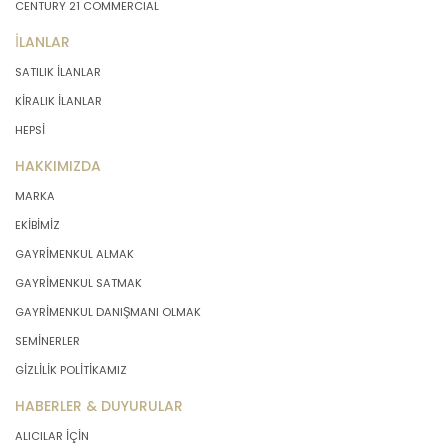
CENTURY 21 COMMERCIAL
İLANLAR
SATILIK İLANLAR
KİRALIK İLANLAR
HEPSİ
HAKKIMIZDA
MARKA
EKİBİMİZ
GAYRİMENKUL ALMAK
GAYRİMENKUL SATMAK
GAYRİMENKUL DANIŞMANI OLMAK
SEMİNERLER
GİZLİLİK POLİTİKAMIZ
HABERLER & DUYURULAR
ALICILAR İÇİN