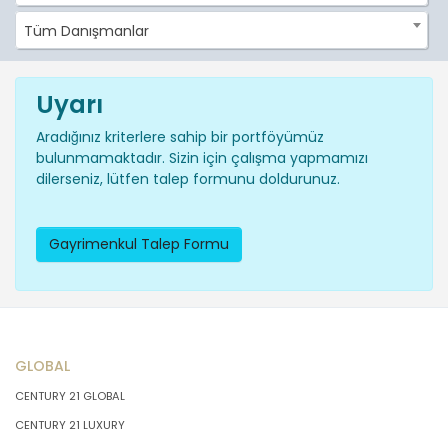
Tüm Danışmanlar
Uyarı
Aradığınız kriterlere sahip bir portföyümüz
bulunmamaktadır. Sizin için çalışma yapmamızı
dilerseniz, lütfen talep formunu doldurunuz.
Gayrimenkul Talep Formu
GLOBAL
CENTURY 21 GLOBAL
CENTURY 21 LUXURY