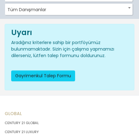
Tüm Danışmanlar
Uyarı
Aradığınız kriterlere sahip bir portföyümüz
bulunmamaktadır. Sizin için çalışma yapmamızı
dilerseniz, lütfen talep formunu doldurunuz.
Gayrimenkul Talep Formu
GLOBAL
CENTURY 21 GLOBAL
CENTURY 21 LUXURY