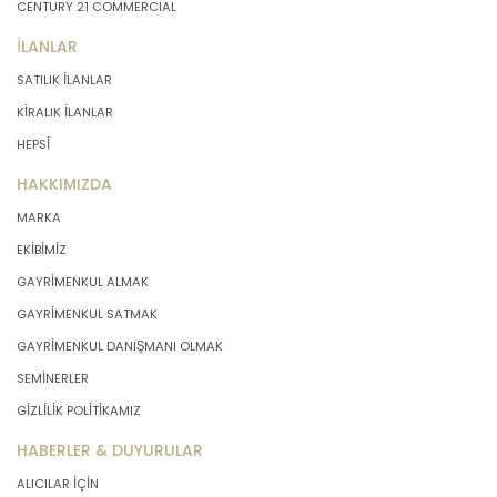
CENTURY 21 COMMERCIAL
İLANLAR
SATILIK İLANLAR
KİRALIK İLANLAR
HEPSİ
HAKKIMIZDA
MARKA
EKİBİMİZ
GAYRİMENKUL ALMAK
GAYRİMENKUL SATMAK
GAYRİMENKUL DANIŞMANI OLMAK
SEMİNERLER
GİZLİLİK POLİTİKAMIZ
HABERLER & DUYURULAR
ALICILAR İÇİN