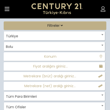
Filtreler
Türkiye
Bolu
Konum
Fiyat aralığını giriniz...
Metrekare (brüt) aralığı giriniz...
Metrekare (net) aralığı giriniz...
Tüm Para Birimleri
Tüm Ofisler