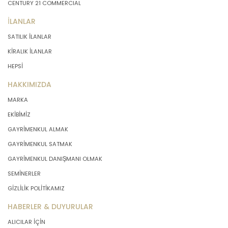
CENTURY 21 COMMERCIAL
İLANLAR
SATILIK İLANLAR
KİRALIK İLANLAR
HEPSİ
HAKKIMIZDA
MARKA
EKİBİMİZ
GAYRİMENKUL ALMAK
GAYRİMENKUL SATMAK
GAYRİMENKUL DANIŞMANI OLMAK
SEMİNERLER
GİZLİLİK POLİTİKAMIZ
HABERLER & DUYURULAR
ALICILAR İÇİN