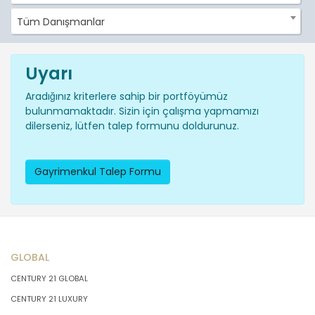
Tüm Danışmanlar
Uyarı
Aradığınız kriterlere sahip bir portföyümüz
bulunmamaktadır. Sizin için çalışma yapmamızı
dilerseniz, lütfen talep formunu doldurunuz.
Gayrimenkul Talep Formu
GLOBAL
CENTURY 21 GLOBAL
CENTURY 21 LUXURY