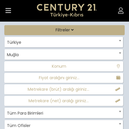
Filtreler
Türkiye
Muğla
Konum
Fiyat aralığını giriniz...
Metrekare (brüt) aralığı giriniz...
Metrekare (net) aralığı giriniz...
Tüm Para Birimleri
Tüm Ofisler