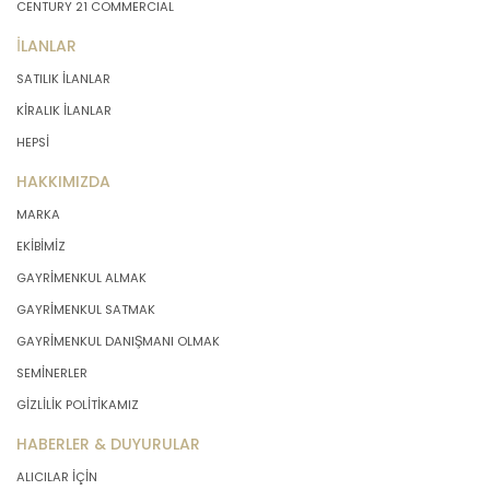
CENTURY 21 COMMERCIAL
İLANLAR
SATILIK İLANLAR
KİRALIK İLANLAR
HEPSİ
HAKKIMIZDA
MARKA
EKİBİMİZ
GAYRİMENKUL ALMAK
GAYRİMENKUL SATMAK
GAYRİMENKUL DANIŞMANI OLMAK
SEMİNERLER
GİZLİLİK POLİTİKAMIZ
HABERLER & DUYURULAR
ALICILAR İÇİN