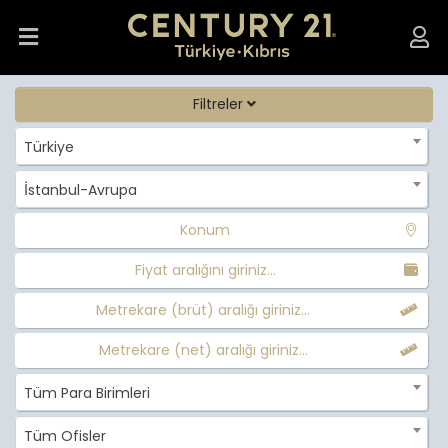
Filtreler
Türkiye
İstanbul-Avrupa
Konum
Fiyat aralığını giriniz...
Metrekare (brüt) aralığı giriniz...
Metrekare (net) aralığı giriniz...
Tüm Para Birimleri
Tüm Ofisler