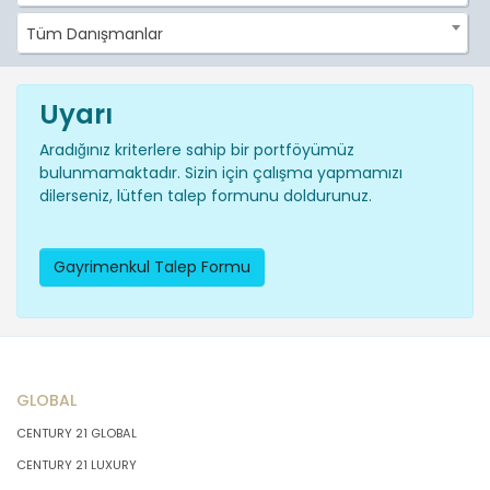
Tüm Danışmanlar
Uyarı
Aradığınız kriterlere sahip bir portföyümüz
bulunmamaktadır. Sizin için çalışma yapmamızı
dilerseniz, lütfen talep formunu doldurunuz.
Gayrimenkul Talep Formu
GLOBAL
CENTURY 21 GLOBAL
CENTURY 21 LUXURY