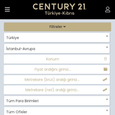
Filtreler
Türkiye
İstanbul-Avrupa
Konum
Fiyat aralığını giriniz...
Metrekare (brüt) aralığı giriniz...
Metrekare (net) aralığı giriniz...
Tüm Para Birimleri
Tüm Ofisler