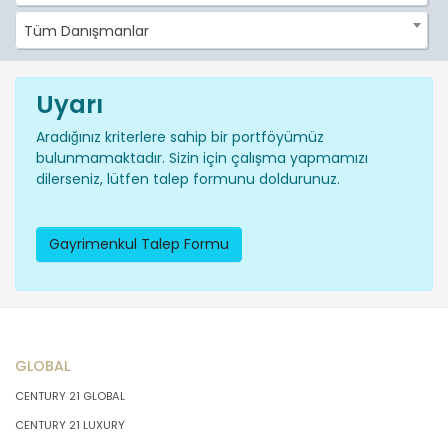
Tüm Danışmanlar
Uyarı
Aradığınız kriterlere sahip bir portföyümüz
bulunmamaktadır. Sizin için çalışma yapmamızı
dilerseniz, lütfen talep formunu doldurunuz.
Gayrimenkul Talep Formu
GLOBAL
CENTURY 21 GLOBAL
CENTURY 21 LUXURY