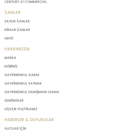
CENTURY 21 COMMERCIAL
İLANLAR
SATILIK İLANLAR
KİRALIK İLANLAR
HEPSİ
HAKKIMIZDA
MARKA
EKİBİMİZ
GAYRİMENKUL ALMAK
GAYRİMENKUL SATMAK
GAYRİMENKUL DANIŞMANI OLMAK
SEMİNERLER
GİZLİLİK POLİTİKAMIZ
HABERLER & DUYURULAR
ALICILAR İÇİN